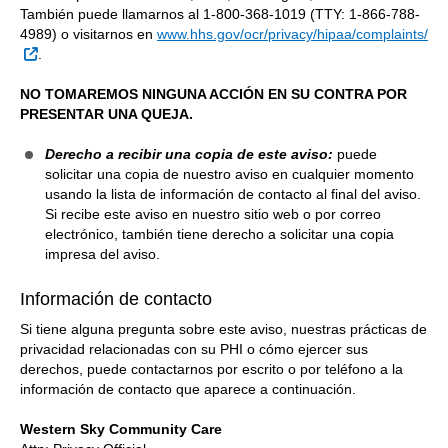
También puede llamarnos al 1-800-368-1019 (TTY: 1-866-788-
4989) o visitarnos en
www.hhs.gov/ocr/privacy/hipaa/complaints/
Sitio Externo
.
NO TOMAREMOS NINGUNA ACCIÓN EN SU CONTRA POR
PRESENTAR UNA QUEJA.
Derecho a recibir una copia de este aviso:
puede
solicitar una copia de nuestro aviso en cualquier momento
usando la lista de información de contacto al final del aviso.
Si recibe este aviso en nuestro sitio web o por correo
electrónico, también tiene derecho a solicitar una copia
impresa del aviso.
Información de contacto
Si tiene alguna pregunta sobre este aviso, nuestras prácticas de
privacidad relacionadas con su PHI o cómo ejercer sus
derechos, puede contactarnos por escrito o por teléfono a la
información de contacto que aparece a continuación.
Western Sky Community Care