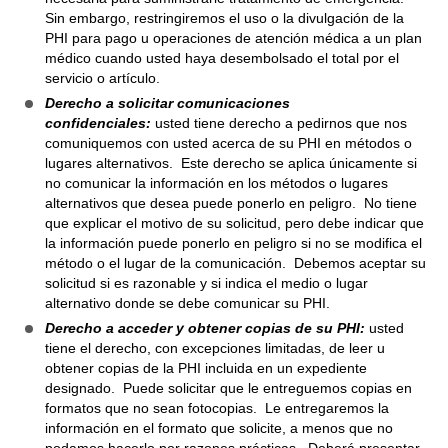
Sin embargo, restringiremos el uso o la divulgación de la
PHI para pago u operaciones de atención médica a un plan
médico cuando usted haya desembolsado el total por el
servicio o artículo.
Derecho a solicitar comunicaciones
confidenciales:
usted tiene derecho a pedirnos que nos
comuniquemos con usted acerca de su PHI en métodos o
lugares alternativos. Este derecho se aplica únicamente si
no comunicar la información en los métodos o lugares
alternativos que desea puede ponerlo en peligro. No tiene
que explicar el motivo de su solicitud, pero debe indicar que
la información puede ponerlo en peligro si no se modifica el
método o el lugar de la comunicación. Debemos aceptar su
solicitud si es razonable y si indica el medio o lugar
alternativo donde se debe comunicar su PHI.
Derecho a acceder y obtener copias de su PHI:
usted
tiene el derecho, con excepciones limitadas, de leer u
obtener copias de la PHI incluida en un expediente
designado. Puede solicitar que le entreguemos copias en
formatos que no sean fotocopias. Le entregaremos la
información en el formato que solicite, a menos que no
podamos hacerlo por razones prácticas.
Deberá presentar