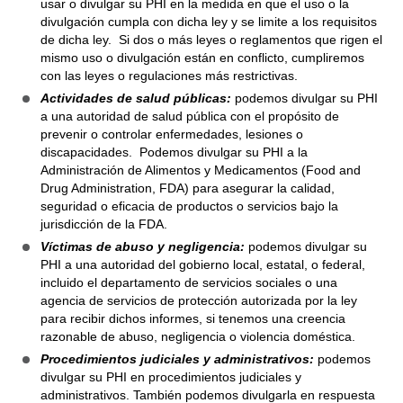
usar o divulgar su PHI en la medida en que el uso o la
divulgación cumpla con dicha ley y se limite a los requisitos
de dicha ley. Si dos o más leyes o reglamentos que rigen el
mismo uso o divulgación están en conflicto, cumpliremos
con las leyes o regulaciones más restrictivas.
Actividades de salud públicas:
podemos divulgar su PHI
a una autoridad de salud pública con el propósito de
prevenir o controlar enfermedades, lesiones o
discapacidades. Podemos divulgar su PHI a la
Administración de Alimentos y Medicamentos (Food and
Drug Administration, FDA) para asegurar la calidad,
seguridad o eficacia de productos o servicios bajo la
jurisdicción de la FDA.
Víctimas de abuso y negligencia:
podemos divulgar su
PHI a una autoridad del gobierno local, estatal, o federal,
incluido el departamento de servicios sociales o una
agencia de servicios de protección autorizada por la ley
para recibir dichos informes, si tenemos una creencia
razonable de abuso, negligencia o violencia doméstica.
Procedimientos judiciales y administrativos:
podemos
divulgar su PHI en procedimientos judiciales y
administrativos. También podemos divulgarla en respuesta