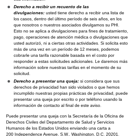
Derecho a recibir un recuento de las
divulgaciones:
usted tiene derecho a recibir una lista de
los casos, dentro del último período de seis años, en los
que nosotros o nuestros asociados divulgamos su PHI.
Esto no se aplica a divulgaciones para fines de tratamiento,
pago, operaciones de atención médica o divulgaciones que
usted autorizó, ni a ciertas otras actividades. Si solicita esto
más de una vez en un período de 12 meses, podemos
cobrarle una tarifa razonable basada en el costo por
responder a estas solicitudes adicionales. Le daremos más
información sobre nuestras tarifas en el momento de su
solicitud.
Derecho a presentar una queja:
si considera que sus
derechos de privacidad han sido violados o que hemos
incumplido nuestras propias prácticas de privacidad, puede
presentar una queja por escrito o por teléfono usando la
información de contacto al final de este aviso.
Puede presentar una queja con la Secretaría de la Oficina de
Derechos Civiles del Departamento de Salud y Servicios
Humanos de los Estados Unidos enviando una carta a
200 Independence Avenue, S.W., Washington, D.C. 20201.