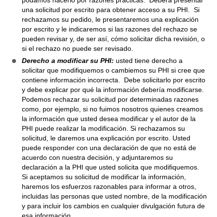
una solicitud por escrito para obtener acceso a su PHI. Si
rechazamos su pedido, le presentaremos una explicación
por escrito y le indicaremos si las razones del rechazo se
pueden revisar y, de ser así, cómo solicitar dicha revisión, o
si el rechazo no puede ser revisado.
Derecho a modificar su PHI:
usted tiene derecho a
solicitar que modifiquemos o cambiemos su PHI si cree que
contiene información incorrecta. Debe solicitarlo por escrito
y debe explicar por qué la información debería modificarse.
Podemos rechazar su solicitud por determinadas razones
como, por ejemplo, si no fuimos nosotros quienes creamos
la información que usted desea modificar y el autor de la
PHI puede realizar la modificación. Si rechazamos su
solicitud, le daremos una explicación por escrito. Usted
puede responder con una declaración de que no está de
acuerdo con nuestra decisión, y adjuntaremos su
declaración a la PHI que usted solicita que modifiquemos.
Si aceptamos su solicitud de modificar la información,
haremos los esfuerzos razonables para informar a otros,
incluidas las personas que usted nombre, de la modificación
y para incluir los cambios en cualquier divulgación futura de
esa información.