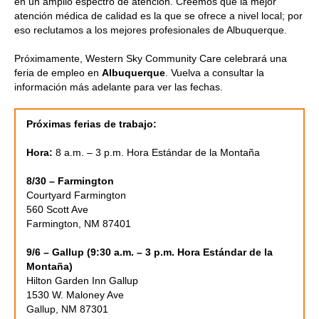
en un amplio espectro de atención. Creemos que la mejor
atención médica de calidad es la que se ofrece a nivel local; por
eso reclutamos a los mejores profesionales de Albuquerque.
Próximamente, Western Sky Community Care celebrará una
feria de empleo en
Albuquerque
. Vuelva a consultar la
información más adelante para ver las fechas.
Próximas ferias de trabajo:
Hora:
8 a.m. – 3 p.m. Hora Estándar de la Montaña
8/30 – Farmington
Courtyard Farmington
560 Scott Ave
Farmington, NM 87401
9/6 – Gallup (9:30 a.m. – 3 p.m. Hora Estándar de la
Montaña)
Hilton Garden Inn Gallup
1530 W. Maloney Ave
Gallup, NM 87301