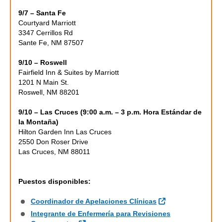
9/7 – Santa Fe
Courtyard Marriott
3347 Cerrillos Rd
Sante Fe, NM 87507
9/10 – Roswell
Fairfield Inn & Suites by Marriott
1201 N Main St.
Roswell, NM 88201
9/10 – Las Cruces (9:00 a.m. – 3 p.m. Hora Estándar de
la Montaña)
Hilton Garden Inn Las Cruces
2550 Don Roser Drive
Las Cruces, NM 88011
Puestos disponibles:
Sitio Externo
Coordinador de Apelaciones Clínicas
Integrante de Enfermería para Revisiones